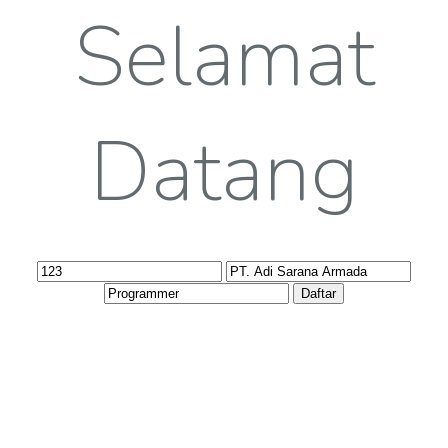
Selamat
Datang
Daftar